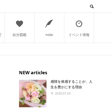
て
自分図鑑
note
イベント情報
NEW articles
感情を体感することが、人
生を豊かにする理由
2026.07.24