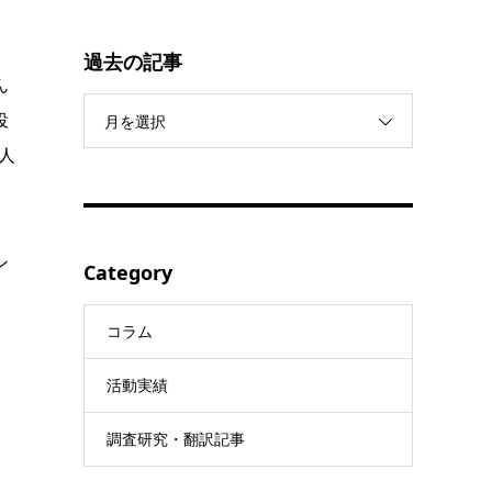
過去の記事
ん
役
月を選択
人
ン
Category
コラム
活動実績
調査研究・翻訳記事