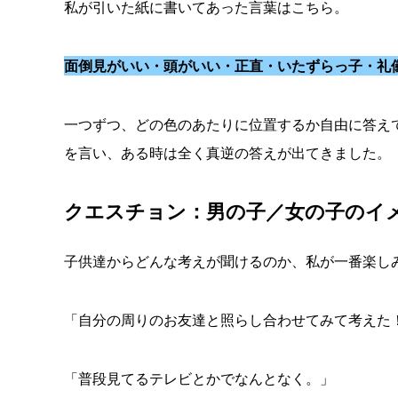
私が引いた紙に書いてあった言葉はこちら。
面倒見がいい・頭がいい・正直・いたずらっ子・礼
一つずつ、どの色のあたりに位置するか自由に答え
を言い、ある時は全く真逆の答えが出てきました。
クエスチョン：男の子／女の子のイ
子供達からどんな考えが聞けるのか、私が一番楽し
「自分の周りのお友達と照らし合わせてみて考えた
「普段見てるテレビとかでなんとなく。」