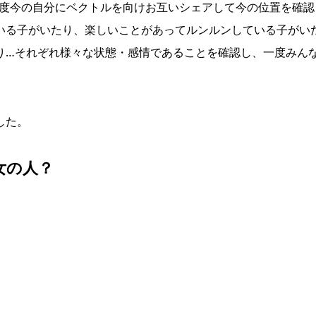
一度今の自分にベクトルを向けお互いシェアして今の位置を確認
いる子がいたり、楽しいことがあってルンルンしている子がい
り…それぞれ様々な状態・感情であることを確認し、一度みん
した。
女の人？