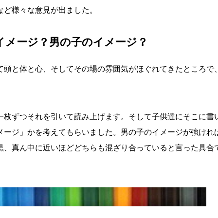
など様々な意見が出ました。
イメージ？男の子のイメージ？
て頭と体と心、そしてその場の雰囲気がほぐれてきたところで
一枚ずつそれを引いて読み上げます。そして子供達にそこに書
メージ」かを考えてもらいました。男の子のイメージが強けれ
黒、真ん中に近いほどどちらも混ざり合っていると言った具合