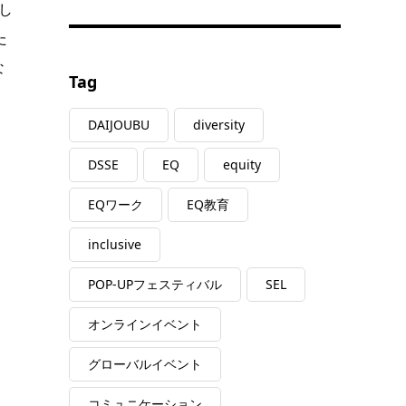
し
た
な
Tag
DAIJOUBU
diversity
DSSE
EQ
equity
EQワーク
EQ教育
inclusive
POP-UPフェスティバル
SEL
オンラインイベント
グローバルイベント
コミュニケーション