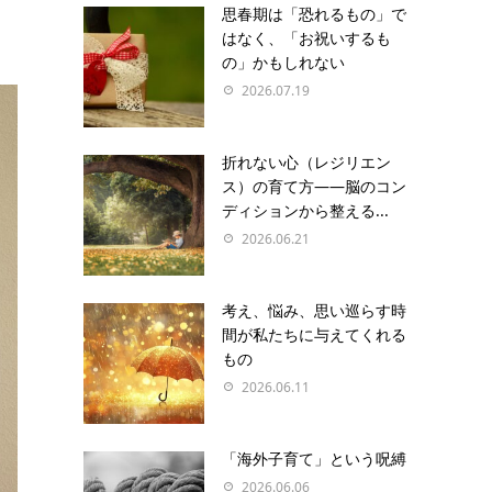
思春期は「恐れるもの」で
はなく、「お祝いするも
の」かもしれない
2026.07.19
折れない心（レジリエン
ス）の育て方――脳のコン
ディションから整える...
2026.06.21
考え、悩み、思い巡らす時
間が私たちに与えてくれる
もの
2026.06.11
「海外子育て」という呪縛
2026.06.06