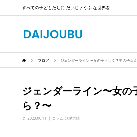
すべての子どもたちに だいじょうぶ な世界を
ブログ
ジェンダーライン〜女の子らしく？男の子な
ジェンダーライン〜女の
ら？〜
2023.06.11
コラム
,
活動実績