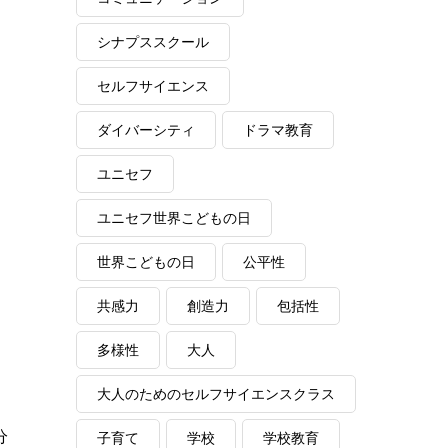
シナプススクール
セルフサイエンス
ダイバーシティ
ドラマ教育
ユニセフ
ユニセフ世界こどもの日
世界こどもの日
公平性
共感力
創造力
包括性
多様性
大人
大人のためのセルフサイエンスクラス
分
子育て
学校
学校教育