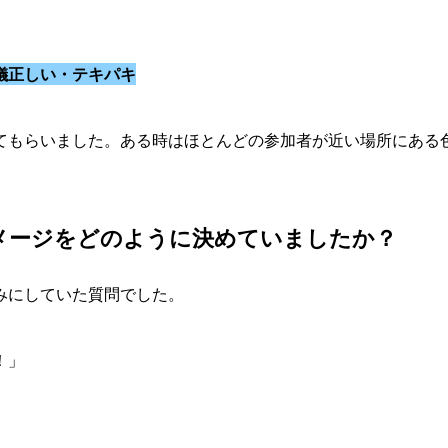
儀正しい・テキパキ
てもらいました。ある時はほとんどの参加者が近い場所にある
メージをどのように決めていましたか？
みにしていた質問でした。
！」