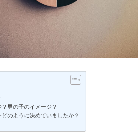
？
ジ？男の子のイメージ？
をどのように決めていましたか？