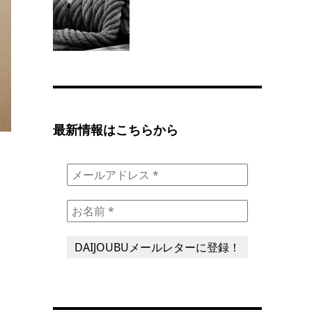
最新情報はこちらから