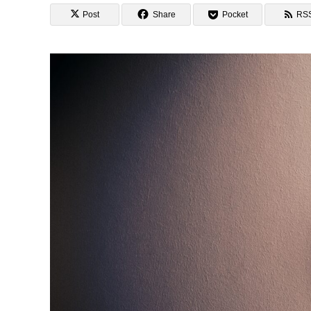
Post
Share
Pocket
RS