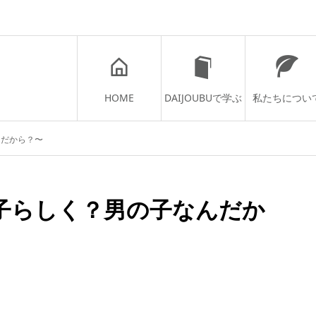
HOME
DAIJOUBUで学ぶ
私たちについ
んだから？〜
子らしく？男の子なんだか