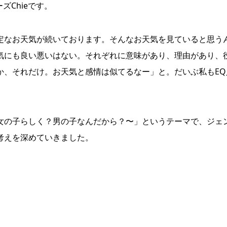
ズChieです。
定なお天気が続いております。そんなお天気を見ていると思う
気にも良い悪いはない。それぞれに意味があり、理由があり、
か、それだけ。お天気と感情は似てるなー」と。だいぶ私もEQ
女の子らしく？男の子なんだから？〜」というテーマで、ジェ
考えを深めていきました。