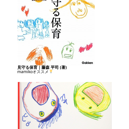
見守る保育｜藤森 平司 (著)
mamikoオススメ