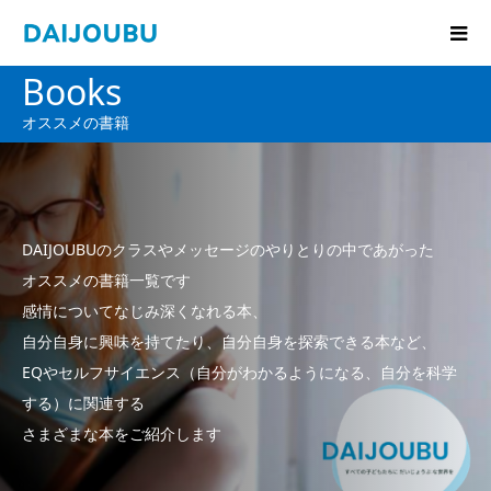
Books
オススメの書籍
DAIJOUBUのクラスやメッセージのやりとりの中であがった
オススメの書籍一覧です
感情についてなじみ深くなれる本、
自分自身に興味を持てたり、自分自身を探索できる本など、
EQやセルフサイエンス（自分がわかるようになる、自分を科学
する）に関連する
さまざまな本をご紹介します