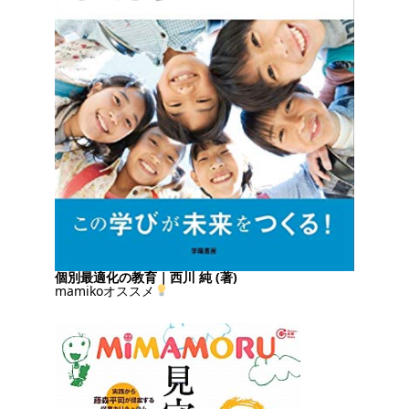
個別最適化の教育｜西川 純 (著)
mamikoオススメ