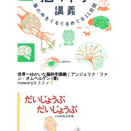
世界一ゆかいな脳科学講義｜アンジェリク・ファ
ン・オムベルゲン (著)
mawaryオススメ