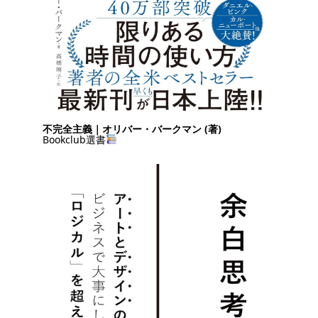
不完全主義｜オリバー・バークマン (著)
Bookclub選書