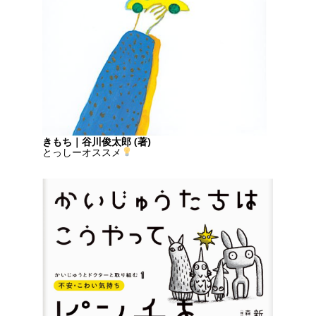
きもち｜谷川俊太郎 (著)
とっしーオススメ