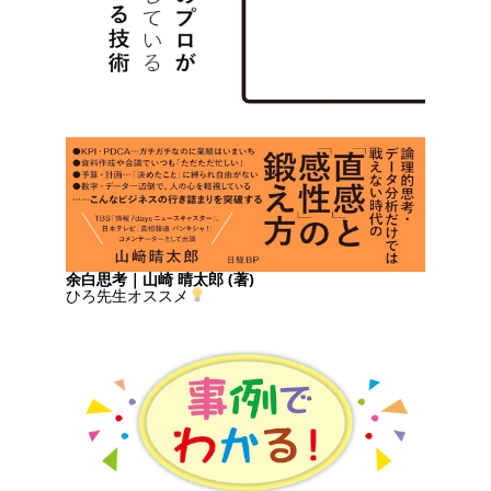
余白思考｜山崎 晴太郎 (著)
ひろ先生オススメ