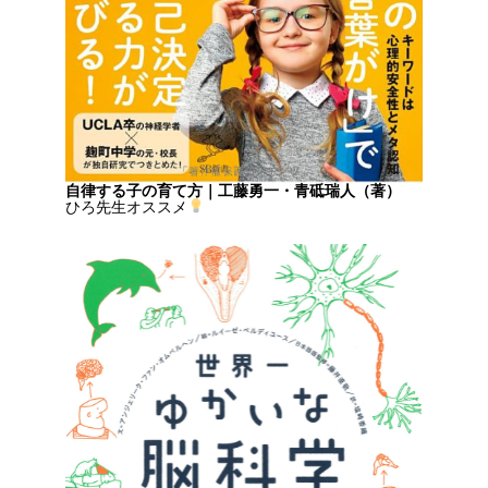
自律する子の育て方｜工藤勇一・青砥瑞人（著）
ひろ先生オススメ