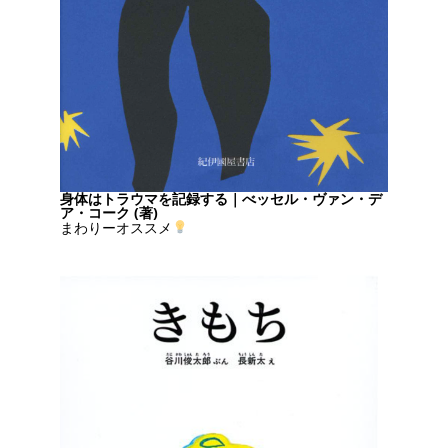
身体はトラウマを記録する｜べッセル・ヴァン・デ
ア・コーク (著)
まわりーオススメ