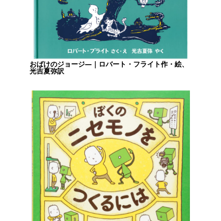
おばけのジョージ―｜ロバート・フライト作・絵、
光吉夏弥訳