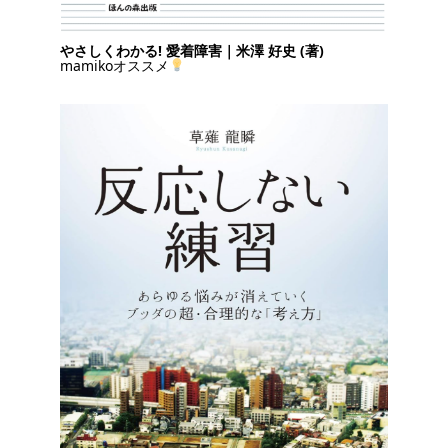
やさしくわかる! 愛着障害｜米澤 好史 (著)
mamikoオススメ