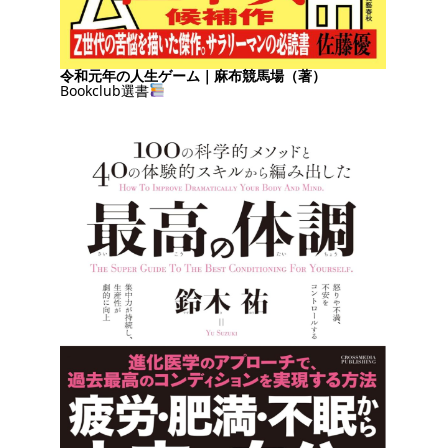
令和元年の人生ゲーム｜麻布競馬場（著）
Bookclub選書