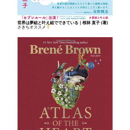
世界は夢組と叶え組でできている｜桜林 直子 (著)
さきちオススメ