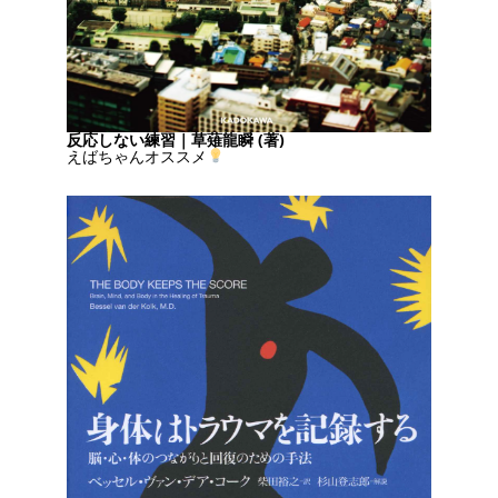
反応しない練習｜草薙龍瞬 (著)
えばちゃんオススメ