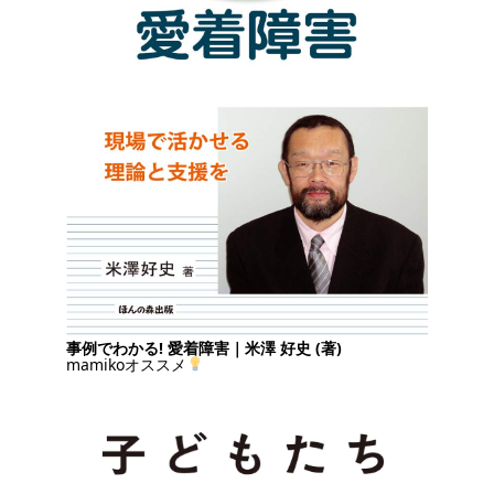
事例でわかる! 愛着障害｜米澤 好史 (著)
mamikoオススメ