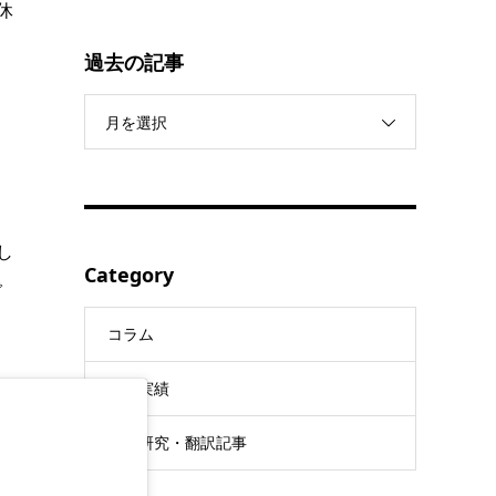
休
過去の記事
月を選択
し
Category
で
コラム
活動実績
調査研究・翻訳記事