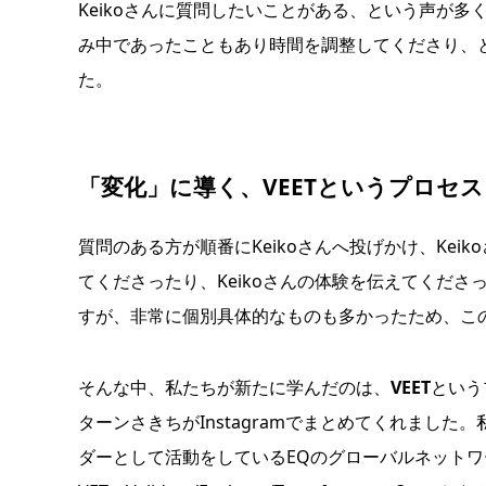
Keikoさんに質問したいことがある、という声が多
み中であったこともあり時間を調整してくださり、とて
た。
「変化」に導く、VEETというプロセス
質問のある方が順番にKeikoさんへ投げかけ、Ke
てくださったり、Keikoさんの体験を伝えてくだ
すが、非常に個別具体的なものも多かったため、こ
そんな中、私たちが新たに学んだのは、
VEET
という
ターンさきちがInstagramでまとめてくれまし
ダーとして活動をしているEQのグローバルネットワ