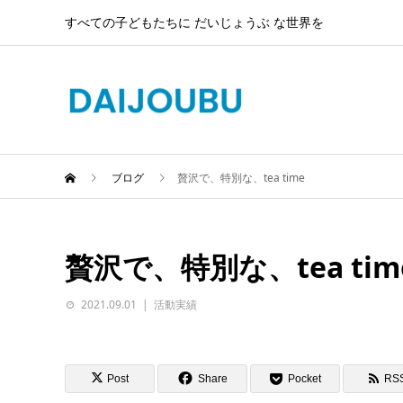
すべての子どもたちに だいじょうぶ な世界を
ブログ
贅沢で、特別な、tea time
贅沢で、特別な、tea tim
2021.09.01
活動実績
Post
Share
Pocket
RS