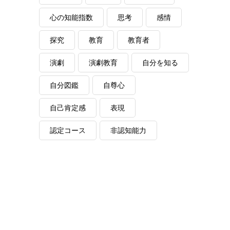
心の知能指数
思考
感情
探究
教育
教育者
演劇
演劇教育
自分を知る
自分図鑑
自尊心
自己肯定感
表現
認定コース
非認知能力