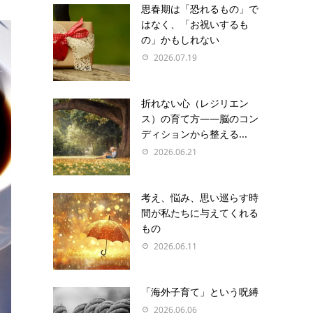
思春期は「恐れるもの」で
はなく、「お祝いするも
の」かもしれない
2026.07.19
折れない心（レジリエン
ス）の育て方――脳のコン
ディションから整える...
2026.06.21
考え、悩み、思い巡らす時
間が私たちに与えてくれる
もの
2026.06.11
「海外子育て」という呪縛
2026.06.06