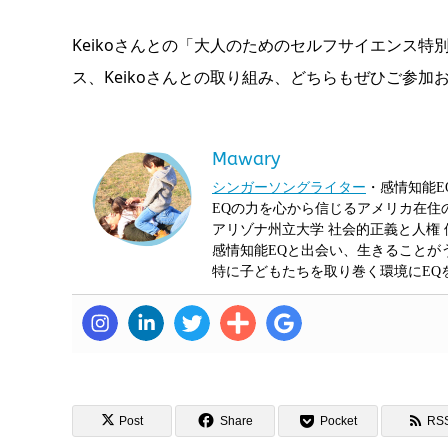
Keikoさんとの「大人のためのセルフサイエンス
ス、Keikoさんとの取り組み、どちらもぜひご参加
Mawary
シンガーソングライター
・感情知能E
EQの力を心から信じるアメリカ在住
アリゾナ州立大学 社会的正義と人権 
感情知能EQと出会い、生きることが
特に子どもたちを取り巻く環境にEQ
Post
Share
Pocket
RS