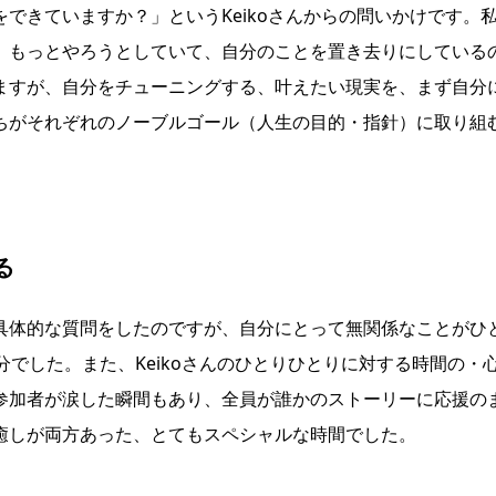
できていますか？」というKeikoさんからの問いかけです。
、もっとやろうとしていて、自分のことを置き去りにしている
ますが、自分をチューニングする、叶えたい現実を、まず自分
ちがそれぞれのノーブルゴール（人生の目的・指針）に取り組
る
具体的な質問をしたのですが、自分にとって無関係なことがひ
分でした。また、Keikoさんのひとりひとりに対する時間の・
参加者が涙した瞬間もあり、全員が誰かのストーリーに応援の
癒しが両方あった、とてもスペシャルな時間でした。