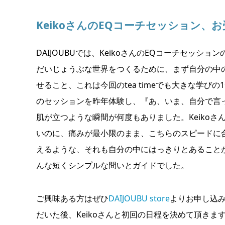
KeikoさんのEQコーチセッション、
DAIJOUBUでは、KeikoさんのEQコーチセッシ
だいじょうぶな世界をつくるために、まず自分の中
せること、これは今回のtea timeでも大きな学びの1
のセッションを昨年体験し、『あ、いま、自分で言
肌が立つような瞬間が何度もありました。Keikoさ
いのに、痛みが最小限のまま、こちらのスピードに
えるような、それも自分の中にはっきりとあること
んな短くシンプルな問いとガイドでした。
ご興味ある方はぜひ
DAIJOUBU store
よりお申し込
だいた後、Keikoさんと初回の日程を決めて頂きま