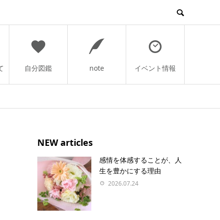
て
自分図鑑
note
イベント情報
NEW articles
感情を体感することが、人
生を豊かにする理由
2026.07.24