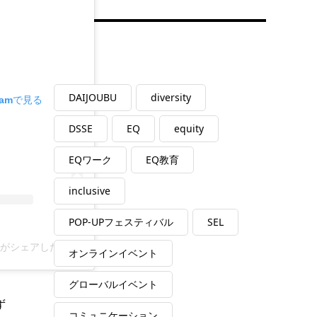
Tag
DAIJOUBU
diversity
ramで見る
DSSE
EQ
equity
EQワーク
EQ教育
inclusive
POP-UPフェスティバル
SEL
_eq)がシェアした投稿
オンラインイベント
グローバルイベント
ず
コミュニケーション