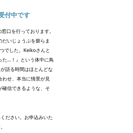
お受付中です
ョンの窓口を行っております。
のだいじょうぶを膨らま
つでした。Keikoさんと
った…！』という体中に鳥
んが語る時間はほとんどな
合わせ、本当に情景が見
が確信できるような、そ
みください。お申込みいた
す。