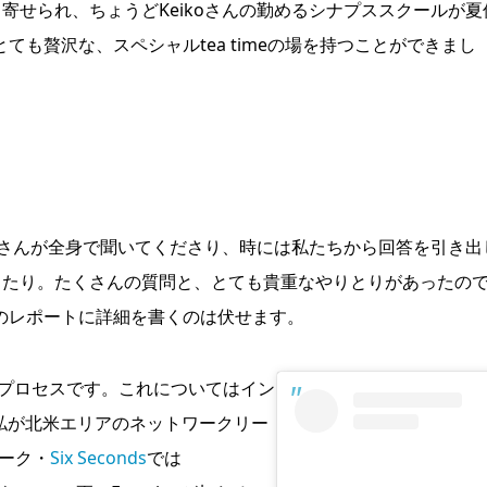
く寄せられ、ちょうどKeikoさんの勤めるシナプススクールが夏
も贅沢な、スペシャルtea timeの場を持つことができまし
ikoさんが全身で聞いてくださり、時には私たちから回答を引き出
さったり。たくさんの質問と、とても貴重なやりとりがあったの
のレポートに詳細を書くのは伏せます。
プロセスです。これについてはイン
た。私が北米エリアのネットワークリー
ーク・
Six Seconds
では