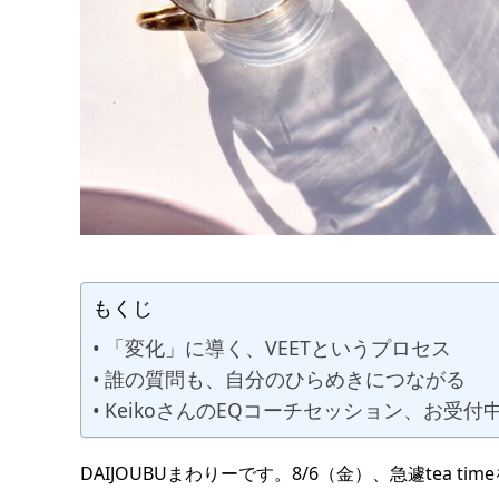
もくじ
「変化」に導く、VEETというプロセス
誰の質問も、自分のひらめきにつながる
KeikoさんのEQコーチセッション、お受付
DAIJOUBUまわりーです。8/6（金）、急遽tea 