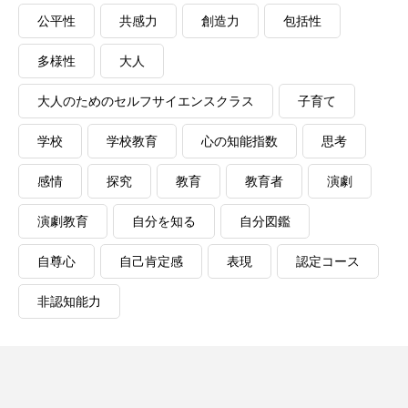
公平性
共感力
創造力
包括性
多様性
大人
大人のためのセルフサイエンスクラス
子育て
学校
学校教育
心の知能指数
思考
感情
探究
教育
教育者
演劇
演劇教育
自分を知る
自分図鑑
自尊心
自己肯定感
表現
認定コース
非認知能力