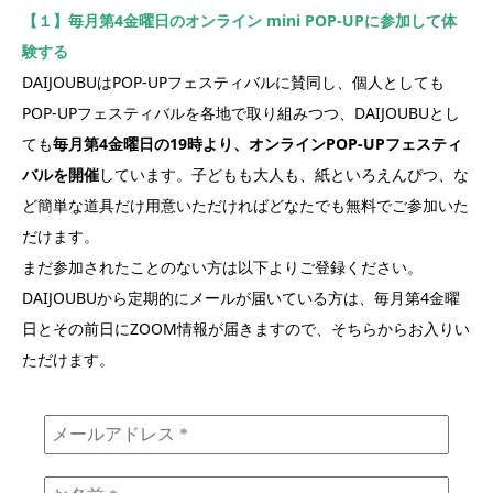
【１】毎月第4金曜日のオンライン mini POP-UPに参加して体
験する
DAIJOUBUはPOP-UPフェスティバルに賛同し、個人としても
POP-UPフェスティバルを各地で取り組みつつ、DAIJOUBUとし
ても
毎月第4金曜日の19時より、オンラインPOP-UPフェスティ
バルを開催
しています。子どもも大人も、紙といろえんぴつ、な
ど簡単な道具だけ用意いただければどなたでも無料でご参加いた
だけます。
まだ参加されたことのない方は以下よりご登録ください。
DAIJOUBUから定期的にメールが届いている方は、毎月第4金曜
日とその前日にZOOM情報が届きますので、そちらからお入りい
ただけます。