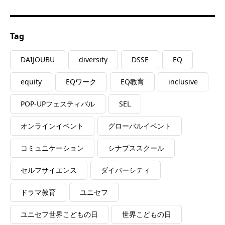
Tag
DAIJOUBU
diversity
DSSE
EQ
equity
EQワーク
EQ教育
inclusive
POP-UPフェスティバル
SEL
オンラインイベント
グローバルイベント
コミュニケーション
シナプススクール
セルフサイエンス
ダイバーシティ
ドラマ教育
ユニセフ
ユニセフ世界こどもの日
世界こどもの日