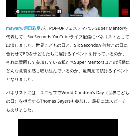
mawary/廻田彩夏
が、POP-UPフェスティバル Super Mentorを
代表して、Six Seconds YouTubeライブ配信にパネリストとして
出演しました。世界こどもの日と、Six Secondsが何故この日に
合わせてEQを子どもたちに届けるイベントを行っているのか、
それに賛同して参加している私たちSuper Mentorsはこの活動に
どんな意義を感じ取り組んでいるのか、垣間見て頂けるイベント
となりました。
パネリストには、ユニセフでWorld Children’s Day（世界こども
の日）を担当するThomas Sayersも参加し、最初にはスピーチ
もありました。