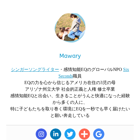
Mawary
シンガーソングライター
・感情知能EQのグローバルNPO
Six
Seconds
職員
EQの力を心から信じるアメリカ在住の3児の母
アリゾナ州立大学 社会的正義と人権 修士卒業
感情知能EQと出会い、生きることがうんと快適になった経験
から多くの人に、
特に子どもたちを取り巻く環境にEQを一秒でも早く届けたい
と願い奔走している