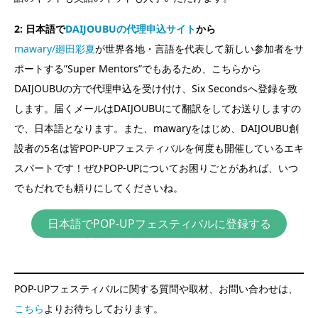
2: 日本語で
DAIJOUBUの代理申込サイト
から
mawary/廻田彩夏
が世界各地・言語を代表して新しい参加者をサ
ポートする”Super Mentors”でもあるため、こちらから
DAIJOUBUの方で代理申込を受け付け、Six Secondsへ登録を致
します。届くメールはDAIJOUBUにて翻訳をしてお送りしますの
で、日本語となります。また、mawaryをはじめ、DAIJOUBU創
設者の5名は皆POP-UPフェスティバルを何度も開催しているエキ
スパートです！ぜひPOP-UPについてお困りごとがあれば、いつ
でもだれでも頼りにしてくださいね。
日本語でPOP-UPフェスティバルに登録する
POP-UPフェスティバルに関する質問や取材、お問い合わせは、
こちら
よりお待ちしております。