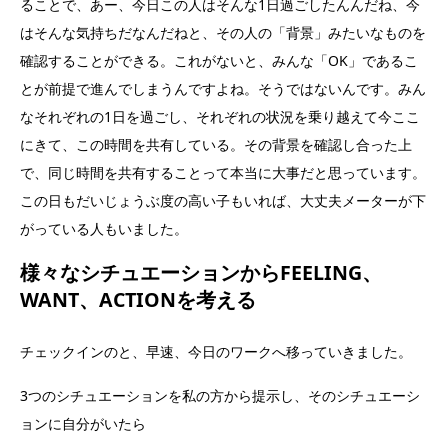
ることで、あー、今日この人はそんな1日過ごしたんんだね、今
はそんな気持ちだなんだねと、その人の「背景」みたいなものを
確認することができる。これがないと、みんな「OK」であるこ
とが前提で進んでしまうんですよね。そうではないんです。みん
なそれぞれの1日を過ごし、それぞれの状況を乗り越えて今ここ
にきて、この時間を共有している。その背景を確認し合った上
で、同じ時間を共有することって本当に大事だと思っています。
この日もだいじょうぶ度の高い子もいれば、大丈夫メーターが下
がっている人もいました。
様々なシチュエーションからFEELING、
WANT、ACTIONを考える
チェックインのと、早速、今日のワークへ移っていきました。
3つのシチュエーションを私の方から提示し、そのシチュエーシ
ョンに自分がいたら