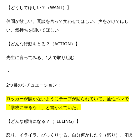
【どうしてほしい？（WANT）】
仲間が欲しい、冗談を言って笑わせてほしい、声をかけてほし
い、気持ちを聞いてほしい
【どんな行動をとる？（ACTION）】
先生に言ってみる、1人で取り組む
・
2つ目のシチュエーション：
ロッカーが開かないようにテープが貼られていて、油性ペンで
「学校に来るな！」と書かれていた。
【どんな感情になる？（FEELING）】
怒り、イライラ、びっくりする、自分何かした？（怒り）、消え