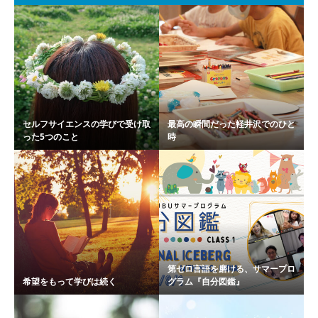
セルフサイエンスの学びで受け取
最高の瞬間だった軽井沢でのひと
った5つのこと
時
第ゼロ言語を磨ける、サマープロ
希望をもって学びは続く
グラム『自分図鑑』