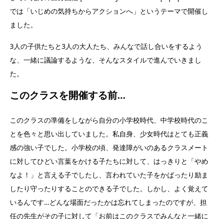
では「いじめの気持ちからアクションへ」というテーマで開催し
ました。
3人の子供たちと3人の大人たち、みんなで話し合いをするよう
な、一緒に議論するような、そんなスタイルで進んでいきまし
た。
このクラスを開催する前…
このクラスの準備をしながら自分の小学校時代、中学校時代のこ
とを色々と思い出していました。私自身、少女時代はとても正義
感の強い子でした。小学校の頃、発達障がいのあるクラスメート
に対してひどい言葉をかける子たちに対して、はっきりと「やめ
なよ！」と言える子でしたし、言われていた子をかばったり励ま
したり守ったりすることのできる子でした。しかし、よく覚えて
いるんです…どんな場面だったかは忘れてしまったのですが、担
任の先生がその子に対して「お前はこのクラスでみんなと一緒に