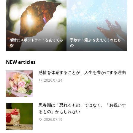
感情にスポットライトをあててみ
手放す・選ぶ を支えてくれたも
る
の
NEW articles
感情を体感することが、人生を豊かにする理由
2026.07.24
思春期は「恐れるもの」ではなく、「お祝いす
るもの」かもしれない
2026.07.19