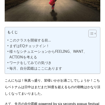
もくじ
このクラスを開催する前…
まずはEQチェックイン！
様々なシチュエーションからFEELING、WANT、
ACTIONを考える
ワークをしてみての気づき
毎月、自分図鑑はここにあります
こんにちは！秋真っ盛り、皆様いかがお過ごしでしょうか！こち
らベトナムは日中はまだまだ30度を超えるものの朝晩はかなり涼
しくなってまいりました。
さて、先月の自分図鑑 powered by six seconds popup festival