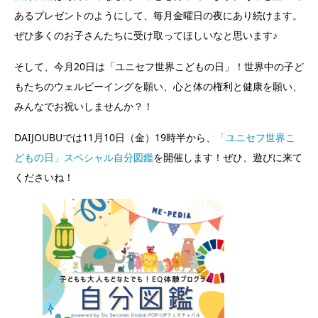
あるプレゼントのようにして、毎月金曜日の夜にあり続けます。
ぜひ多くのお子さんたちに受け取ってほしいなと思います♪
そして、今月20日は「ユニセフ世界こどもの日」！世界中の子ど
もたちのウェルビーイングを願い、心と体の権利と健康を願い、
みんなでお祝いしませんか？！
DAIJOUBUでは11月10日（金）19時半から、
「ユニセフ世界こ
どもの日」スペシャル自分図鑑
を開催します！ぜひ、遊びに来て
くださいね！