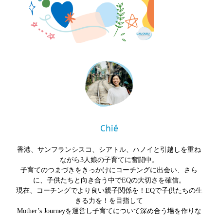
Chié
香港、サンフランシスコ、シアトル、ハノイと引越しを重ね
ながら3人娘の子育てに奮闘中。
子育てのつまづきをきっかけにコーチングに出会い、さら
に、子供たちと向き合う中でEQの大切さを確信。
現在、コーチングでより良い親子関係を！EQで子供たちの生
きる力を！を目指して
Mother’s Journeyを運営し子育てについて深め合う場を作りな