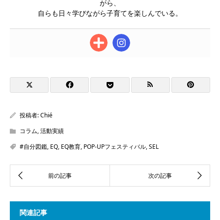
がら、
自らも日々学びながら子育てを楽しんでいる。
投稿者:
Chié
コラム
,
活動実績
#自分図鑑
,
EQ
,
EQ教育
,
POP-UPフェスティバル
,
SEL
関連記事