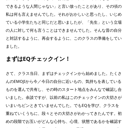
できるような人間じゃない」と言い放ったことがあり、その頃の
私は何も言えませんでした。それがおかしいと思ったし、いじめ
ている小学生たちと同じだと思いましたが、「先生」という立場
の人に対して何も言うことはできませんでした。そんな昔の自分
と対話するように、再会するように、このクラスの準備をしてい
ました。
まずはEQチェックイン！
さて、クラス当日、まずはチェックインから始めました。たくさ
んのEMOJIから今／今日の自分に近いもの、気持ちを表している
ものを選んで共有し、その時のスタート地点をみんなで確認し合
いました。余談ですが、以前の私はこのチェックインの大切さが
いまいちピンときていませんでした。でもEQを学び、クラスを
重ねていくうちに、段々とその大切さがわかってきたんです。初
めの段階でお互いがどんな心持ち、心境、状態であるかを確認す