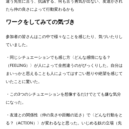
違う先生に言う、抗議する、何も言う勇気が出ない、友達がされ
たら仲の良さによって行動変わるかも
ワークをしてみての気づき
参加者の皆さんはこの中で様々なことを感じたり、気づいたりし
ていました。
・同じシチュエーションでも感じ方〈どんな感情になる？
（FEELING）〉が人によって全然違うのがびっくりした。自分は
まいっかと思えることも人によってはすごい怒りや絶望を感じて
いたことに驚いた。
・この3つのシチュエーションを想像するだけでとても嫌な気分
になった。
・友達との関係性（仲の良さや距離の近さ）で〈どんな行動をと
る？（ACTION）〉が変わるなと思った。いじめる奴の立場（先