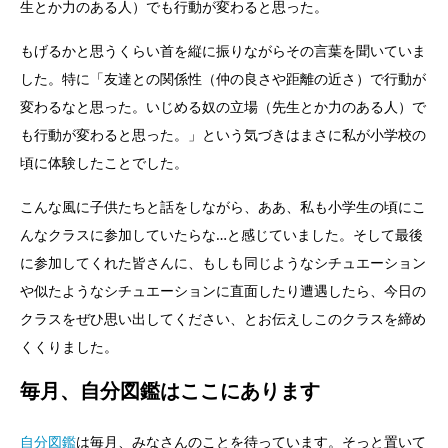
生とか力のある人）でも行動が変わると思った。
もげるかと思うくらい首を縦に振りながらその言葉を聞いていま
した。特に「友達との関係性（仲の良さや距離の近さ）で行動が
変わるなと思った。いじめる奴の立場（先生とか力のある人）で
も行動が変わると思った。」という気づきはまさに私が小学校の
頃に体験したことでした。
こんな風に子供たちと話をしながら、ああ、私も小学生の頃にこ
んなクラスに参加していたらな…と感じていました。そして最後
に参加してくれた皆さんに、もしも同じようなシチュエーション
や似たようなシチュエーションに直面したり遭遇したら、今日の
クラスをぜひ思い出してください、とお伝えしこのクラスを締め
くくりました。
毎月、自分図鑑はここにあります
自分図鑑
は毎月、みなさんのことを待っています。そっと置いて