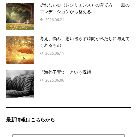
折れない心（レジリエンス）の育て方――脳の
コンディションから整える...
2026.06.21
考え、悩み、思い巡らす時間が私たちに与えて
くれるもの
2026.06.11
「海外子育て」という呪縛
2026.06.06
最新情報はこちらから