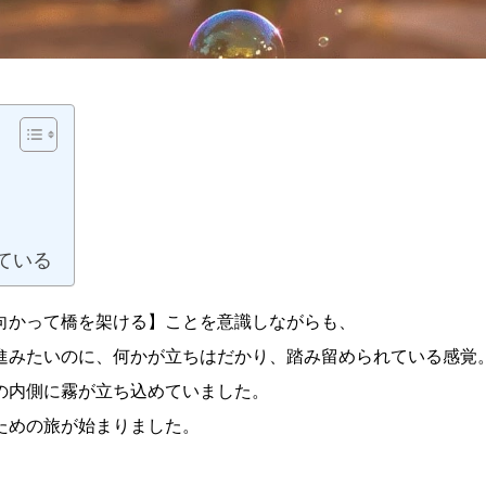
ている
向かって橋を架ける】ことを意識しながらも、
進みたいのに、何かが立ちはだかり、踏み留められている感覚
の内側に霧が立ち込めていました。
ための旅が始まりました。