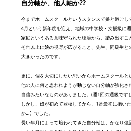
自分軸か、他人軸か⁇
今までホームスクールというスタンスで娘と過ごし
4月という新年度を迎え、地域の中学校・支援級に週
家庭というある意味守られた環境から、踏み出すこ
それ以上に娘の視野が広がること、先生、同級生と
大きかったのです。
更に、個を大切にしたい思いからホームスクールと
他の人に何と思われようが動じない自分軸が強化さ
自信みたいなものがありました。(週1回の通級ですし
しかし、娘が初めて登校してから、1番最初に抱い
か…】でした。
長い年月によって培われてきた自分軸は、かなり強