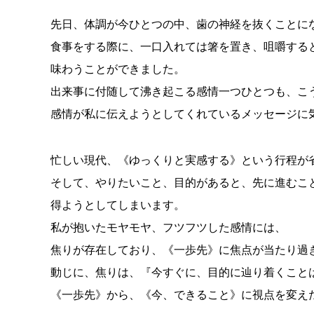
先日、体調が今ひとつの中、歯の神経を抜くことに
食事をする際に、一口入れては箸を置き、咀嚼する
味わうことができました。
出来事に付随して沸き起こる感情一つひとつも、こ
感情が私に伝えようとしてくれているメッセージに
忙しい現代、《ゆっくりと実感する》という行程が
そして、やりたいこと、目的があると、先に進むこ
得ようとしてしまいます。
私が抱いたモヤモヤ、フツフツした感情には、
焦りが存在しており、《一歩先》に焦点が当たり過
動じに、焦りは、『今すぐに、目的に辿り着くこと
《一歩先》から、《今、できること》に視点を変え