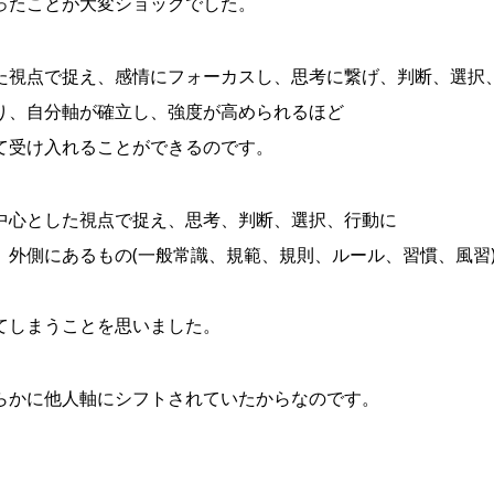
ったことが大変ショックでした。
た視点で捉え、感情にフォーカスし、思考に繋げ、判断、選択
り、自分軸が確立し、強度が高められるほど
て受け入れることができるのです。
中心とした視点で捉え、思考、判断、選択、行動に
外側にあるもの(一般常識、規範、規則、ルール、習慣、風習
てしまうことを思いました。
らかに他人軸にシフトされていたからなのです。