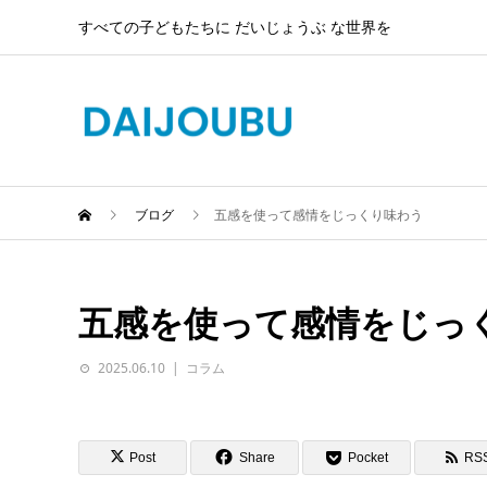
すべての子どもたちに だいじょうぶ な世界を
ブログ
五感を使って感情をじっくり味わう
五感を使って感情をじっ
2025.06.10
コラム
Post
Share
Pocket
RS