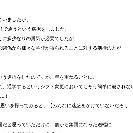
ていましたが、
1で通うという選択をしました。
とに多少なりの勇気が必要でしたが、
の関係から様々な学びが得られることに対する期待の方が
いう選択をしたのですが、年を重ねるごとに、
れ、通学するというシフト変更においてもそう簡単に崩されな
…)
た思いを探ってみると、【みんなに迷惑をかけていないだろう
固だと思っていただけに、個から集団になった途端に