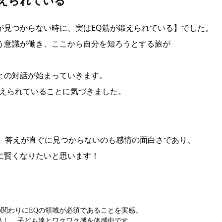
えられている
が見つからない時に、実はEQ筋が鍛えられている】でした。
う意識が働き、ここから自分を知ろうとする旅が
との対話が始まっていきます。
鍛えられていることに気づきました。
と、答えが直ぐに見つからないのも感情の面白さであり、
に賢くなりたいと思います！
関わりにEQの領域が必須であることを実感。
入し、子ども達とワクワク感を体感中です。