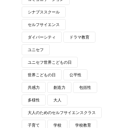
シナプススクール
セルフサイエンス
ダイバーシティ
ドラマ教育
ユニセフ
ユニセフ世界こどもの日
世界こどもの日
公平性
共感力
創造力
包括性
多様性
大人
大人のためのセルフサイエンスクラス
子育て
学校
学校教育