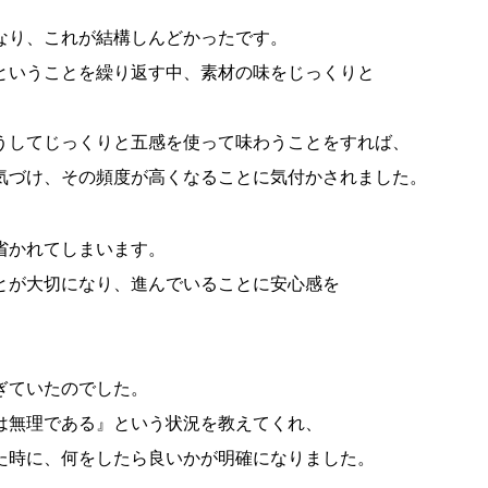
なり、これが結構しんどかったです。
ということを繰り返す中、素材の味をじっくりと
うしてじっくりと五感を使って味わうことをすれば、
気づけ、その頻度が高くなることに気付かされました。
省かれてしまいます。
とが大切になり、進んでいることに安心感を
ぎていたのでした。
は無理である』という状況を教えてくれ、
た時に、何をしたら良いかが明確になりました。