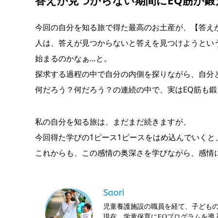
答えが見つからない期間にEQ筋が鍛
今回の自分を知る旅で得た最高のお土産が、【答え
人は、答えが見つからないと答えを見つけようとい
始まるのかなぁ…と。
探求する過程の中で自分の内側を探りながら、自分
何だろう？何だろう？の連続の中で、実はEQ筋も
私の自分を知る旅は、まだまだ続きますが、
今回得た学びの1ピース1ピースをはめ込んでいく
これからも、この感情の奥深さを学びながら、感情
Saori
児童養護施設の職員を経て、子どもの
現在、学童保育にEQプログラムを導