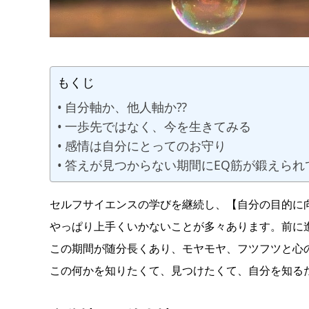
もくじ
自分軸か、他人軸か⁇
一歩先ではなく、今を生きてみる
感情は自分にとってのお守り
答えが見つからない期間にEQ筋が鍛えられ
セルフサイエンスの学びを継続し、【自分の目的に
やっぱり上手くいかないことが多々あります。前に
この期間が随分長くあり、モヤモヤ、フツフツと心
この何かを知りたくて、見つけたくて、自分を知る