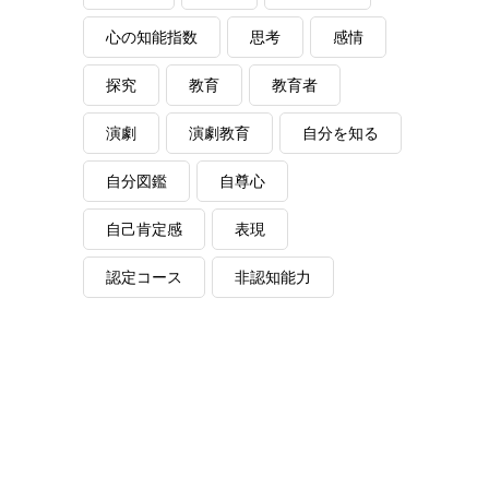
心の知能指数
思考
感情
探究
教育
教育者
演劇
演劇教育
自分を知る
自分図鑑
自尊心
自己肯定感
表現
認定コース
非認知能力