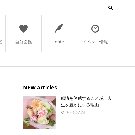
て
自分図鑑
note
イベント情報
NEW articles
感情を体感することが、人
生を豊かにする理由
2026.07.24