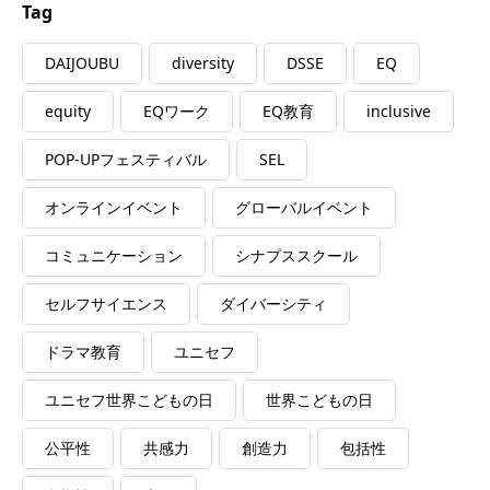
Tag
DAIJOUBU
diversity
DSSE
EQ
equity
EQワーク
EQ教育
inclusive
POP-UPフェスティバル
SEL
オンラインイベント
グローバルイベント
コミュニケーション
シナプススクール
セルフサイエンス
ダイバーシティ
ドラマ教育
ユニセフ
ユニセフ世界こどもの日
世界こどもの日
公平性
共感力
創造力
包括性