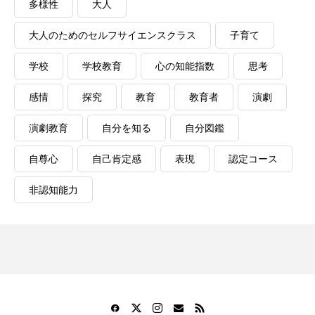
多様性
大人
大人のためのセルフサイエンスクラス
子育て
学校
学校教育
心の知能指数
思考
感情
探究
教育
教育者
演劇
演劇教育
自分を知る
自分図鑑
自尊心
自己肯定感
表現
認定コース
非認知能力