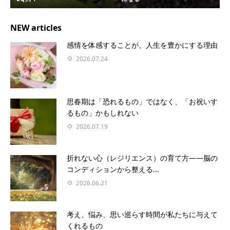
NEW articles
感情を体感することが、人生を豊かにする理由
2026.07.24
思春期は「恐れるもの」ではなく、「お祝いす
るもの」かもしれない
2026.07.19
折れない心（レジリエンス）の育て方――脳の
コンディションから整える...
2026.06.21
考え、悩み、思い巡らす時間が私たちに与えて
くれるもの