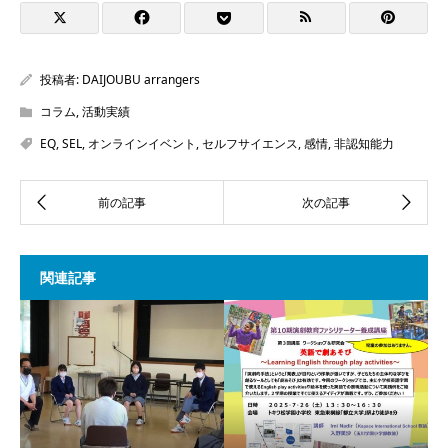
投稿者:
DAIJOUBU arrangers
コラム
,
活動実績
EQ
,
SEL
,
オンラインイベント
,
セルフサイエンス
,
感情
,
非認知能力
関連記事