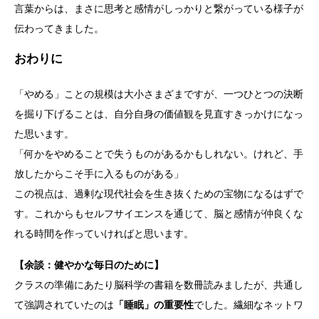
言葉からは、まさに思考と感情がしっかりと繋がっている様子が
伝わってきました。
おわりに
「やめる」ことの規模は大小さまざまですが、一つひとつの決断
を掘り下げることは、自分自身の価値観を見直すきっかけになっ
た思います。
「何かをやめることで失うものがあるかもしれない。けれど、手
放したからこそ手に入るものがある」
この視点は、過剰な現代社会を生き抜くための宝物になるはずで
す。これからもセルフサイエンスを通じて、脳と感情が仲良くな
れる時間を作っていければと思います。
【余談：健やかな毎日のために】
クラスの準備にあたり脳科学の書籍を数冊読みましたが、共通し
て強調されていたのは
「睡眠」の重要性
でした。繊細なネットワ