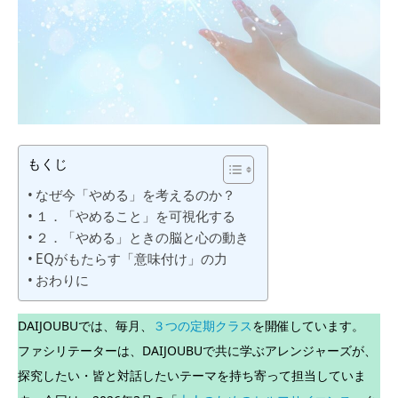
もくじ
なぜ今「やめる」を考えるのか？
１．「やめること」を可視化する
２．「やめる」ときの脳と心の動き
EQがもたらす「意味付け」の力
おわりに
DAIJOUBUでは、毎月、
３つの定期クラス
を開催しています。
ファシリテーターは、DAIJOUBUで共に学ぶアレンジャーズが、
探究したい・皆と対話したいテーマを持ち寄って担当していま