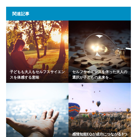
関連記事
子どもも大人もセルフスサイエン
セルフサイエンスを伴った大人の
スを体感する意味
選択が子どもの未来を...
感情知能EQが成功につながる3つ