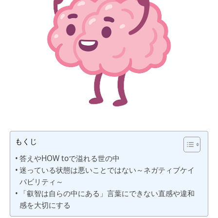
もくじ
答えやHOW toで溢れる世の中
迷っている状態は悪いことではない～ネガティブケイ
パビリティ～
「叡智は自らの中にある」言葉にできない直感や違和
感を大切にする