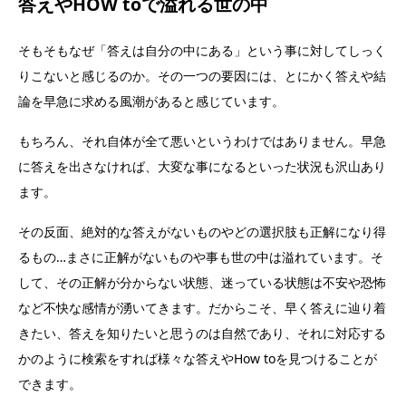
答えやHOW toで溢れる世の中
そもそもなぜ「答えは自分の中にある」という事に対してしっく
りこないと感じるのか。その一つの要因には、とにかく答えや結
論を早急に求める風潮があると感じています。
もちろん、それ自体が全て悪いというわけではありません。早急
に答えを出さなければ、大変な事になるといった状況も沢山あり
ます。
その反面、絶対的な答えがないものやどの選択肢も正解になり得
るもの…まさに正解がないものや事も世の中は溢れています。そ
して、その正解が分からない状態、迷っている状態は不安や恐怖
など不快な感情が湧いてきます。だからこそ、早く答えに辿り着
きたい、答えを知りたいと思うのは自然であり、それに対応する
かのように検索をすれば様々な答えやHow toを見つけることが
できます。