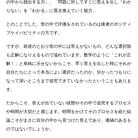
の中から脱出する力」、「問題に対してすぐに答えを出し『わか
らない』を『わかる』に置き換えていく能力」​​
とのことでした。世の中で評価をされているのは後者のポジティ
ブケイパビリティの方です。
ですが、前述のとおり世の中には答えがないもの、どんな選択肢
も正解になりえるもので溢れています。数学のように「これが正
解！」と単純に示せないからこそ、早く答えを出した時にそれが
自分たちにとって本当によい選択だったのか、分かったつもりに
なって深いところまで追究できていなかったということもありま
す。
だからこそ、答えが出ていない状態やその中で追究するプロセス
や時間が大切だと感じます。時間をかけてそのプロセスを経た結
論こそがまさに自分の中から見つけた答えであり、価値のあるも
のではないでしょうか。