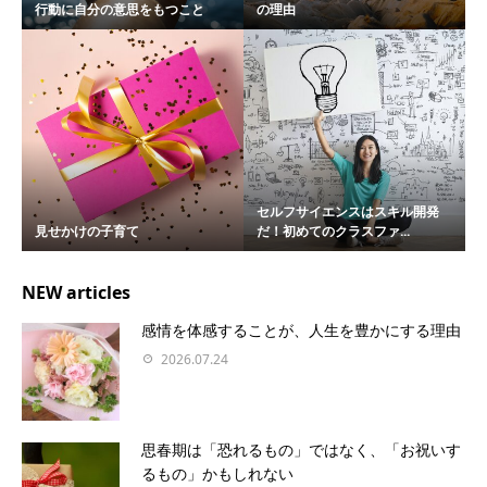
行動に自分の意思をもつこと
の理由
セルフサイエンスはスキル開発
見せかけの子育て
だ！初めてのクラスファ...
NEW articles
感情を体感することが、人生を豊かにする理由
2026.07.24
思春期は「恐れるもの」ではなく、「お祝いす
るもの」かもしれない