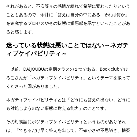
それがあると、不安等々の感情が紛れて希望に変わったりという
こともあるので、余計に「答えは自分の中にある…それは何か」
を追究するプロセスやその状態に嫌悪感を示すといったことがあ
ると感じます。
迷っている状態は悪いことではない～ネガテ
ィブケイパビリティ～
以前、DAIJOUBUの定期クラスの１つである、Book clubでひ
ろこさんが「ネガティブケイパビリティ」というテーマを扱って
くださった回がありました。
ネガティブケイパビリティとは「どうにも答えの出ない、どうに
も対処しようのない事態に耐える能力」のことです。
その対義語にポジティブケイパビリティというものがありそれ
は、「できるだけ早く答えを出して、不確かさや不思議さ、懐疑