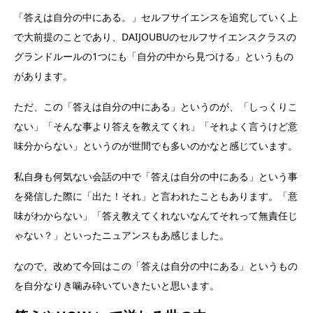
「答えは自分の中にある。」セルフサイエンスを追究していく上
で大前提のことであり、DAIJOUBUのセルフサイエンスクラスの
グランドルールの1つにも「自分の中から見つける」というもの
があります。
ただ、この「答えは自分の中にある」というのが、「しっくりこ
ない」「そんな事より答えを教えてくれ」「それよく言うけど意
味分からない」というのが世間でも多いのかなと感じています。
私自身も何気ない会話の中で「答えは自分の中にある」という事
を発信した際に「出た！それ」と言われたこともあります。「意
味がわからない」「答え教えてくれないなんてそれって無責任じ
ゃない？」といったニュアンスもあ感じました。
なので、改めて今回はこの「答えは自分の中にある」というもの
を自分なりき噛み砕いていきたいと思います。