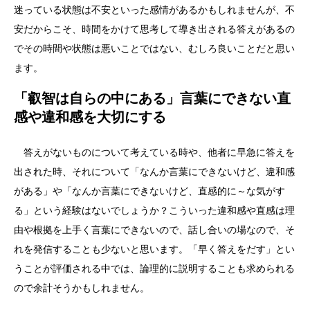
迷っている状態は不安といった感情があるかもしれませんが、不
安だからこそ、時間をかけて思考して導き出される答えがあるの
でその時間や状態は悪いことではない、むしろ良いことだと思い
ます。
「叡智は自らの中にある」言葉にできない直
感や違和感を大切にする
答えがないものについて考えている時や、他者に早急に答えを
出された時、それについて「なんか言葉にできないけど、違和感
がある」や「なんか言葉にできないけど、直感的に～な気がす
る」という経験はないでしょうか？こういった違和感や直感は理
由や根拠を上手く言葉にできないので、話し合いの場なので、そ
れを発信することも少ないと思います。「早く答えをだす」とい
うことが評価される中では、論理的に説明することも求められる
ので余計そうかもしれません。