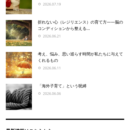
2026.07.19
折れない心（レジリエンス）の育て方――脳の
コンディションから整える...
2026.06.21
考え、悩み、思い巡らす時間が私たちに与えて
くれるもの
2026.06.11
「海外子育て」という呪縛
2026.06.06