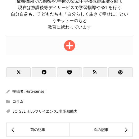
金融機関での勤務や9年間の公立中学校教師生活を経て
現在は放課後等デイサービスで学習指導やSSTを行う
自分自身も、子どもたちも「自分らしく生きて幸せに」とい
うモットーのもと
教育に携わっています
投稿者:
Hiro-sensei
コラム
EQ
,
SEL
,
セルフサイエンス
,
非認知能力