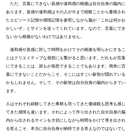
ただ、言葉にできない直感や違和感の根拠は自分自身の脳内に
あります。直感や違和感はその人が今まで経験ことから蓄積され
たエピソード記憶や感情記憶を参照しながら脳が「これは何かお
かしいぞ」とサインを送ってくれています。なので、言葉にでき
ないから根拠がないわけではありません。
違和感や直感に対して時間をかけてその根拠を明らかにするこ
とはクリエイティブな発想にも繋がると思います。だれもが言葉
にできることは、誰もが発想できることでもあります。簡単に言
葉にできないことだからこそ、そこにはすごい叡智が隠れている
かもしれません。そして、その叡智は自分自身の脳内からきてい
ます。
人はそれぞれ経験してきた事柄も培ってきた価値観も思考も感じ
てきた感情も違います。それによって作り出された自分自身の脳
内から出されるサインを大切にしながら時間をかけて導き出され
る答えこそ、本当に自分自身が納得できる答えなのではないでし