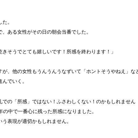
した。
で、ある女性がその日の朝会当番でした。
、
乾きそうでとても嬉しいです！所感を終わります！」
すが、他の女性もうんうんうなずいて「ホントそうやねえ」な
進んでいく。
礼での「所感」ではない！ふさわしくない！のかもしれません
0年の中で一番心に残った所感になりました。
いう表現が適切かもしれません。