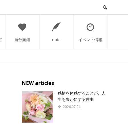
て
自分図鑑
note
イベント情報
NEW articles
感情を体感することが、人
生を豊かにする理由
2026.07.24