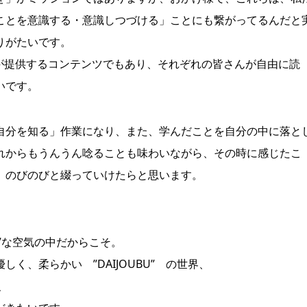
ことを意識する・意識しつづける」ことにも繋がってるんだと
りがたいです。
BUが提供するコンテンツでもあり、それぞれの皆さんが自由に読
いです。
自分を知る」作業になり、また、学んだことを自分の中に落と
れからもうんうん唸ることも味わいながら、その時に感じたこ
、のびのびと綴っていけたらと思います。
U”な空気の中だからこそ。
く、柔らかい ”DAIJOUBU” の世界、
、