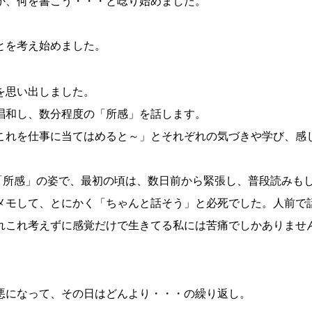
か、何を書こう・・・と唸り始めました。
とを考え始めました。
を思い出しました。
唱和し、数分程度の「所感」を話します。
これを仕事に当てはめると～」とそれぞれの気づきや学び、感
「所感」の姿で、最初の頃は、数日前から緊張し、普段読みも
メモして、とにかく「ちゃんと話そう」と必死でした。人前で
れこれ考えずに感覚だけで生きてる私には苦痛でしかありませ
悪になって、その日はどんより・・・の繰り返し。