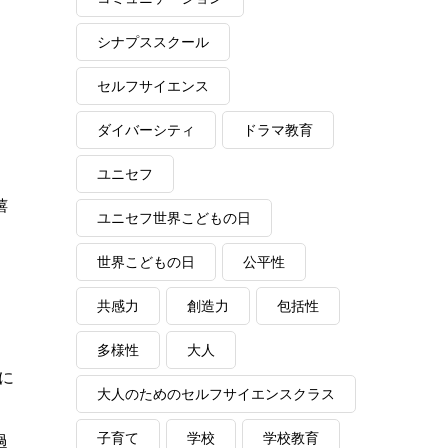
シナプススクール
セルフサイエンス
ダイバーシティ
ドラマ教育
ユニセフ
嬉
ユニセフ世界こどもの日
世界こどもの日
公平性
共感力
創造力
包括性
多様性
大人
に
大人のためのセルフサイエンスクラス
子育て
学校
学校教育
過