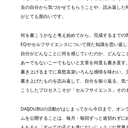
去の自分から気づかせてもらうことや、読み返した
がとても面白いです。
何を書こうかなと考え始めてから、完成するまでの
EQやセルフサイエンスについて得た知識を思い返
自分がどんなことに何を感じていたのか、どんなこ
あーでもないこーでもないと文章を何度も書き直す
書き上げるまでに喜怒哀楽いろんな感情を味わい、
書き上げたものを読み返して、自分を振り返る、気
こうしたプロセスこそが「セルフサイエンス」その
DAIJOUBUの活動がはじまってから今日まで、
ムを公開することは、毎月・毎回ずっと途切れずに
もちろん「すべての子ども達にだいじょうぶな世界