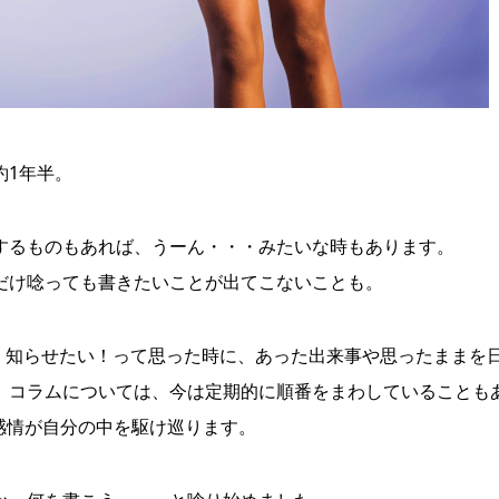
約1年半。
するものもあれば、うーん・・・みたいな時もあります。
だけ唸っても書きたいことが出てこないことも。
書きたい！知らせたい！って思った時に、あった出来事や思ったままを
、コラムについては、今は定期的に順番をまわしていることも
感情が自分の中を駆け巡ります。