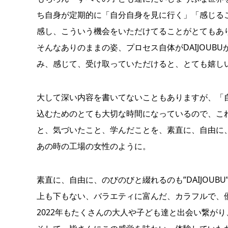
ち自身が定期的に「自分自身を見に行く」「感じる
感し、こういう機会をいただけてることがとてもあ
そんなありのままの姿、プロセス自体がDAIJOU
み、感じて、受け取っていただけると、とても嬉し
大して深い内容を書いてないこともありますが、「
込むためのとても大切な時間になっているので、こ
と、気づいたこと、学んだことを、素直に、自由に
あの時の工場の女性のように。
素直に、自由に、のびのびと綴れるのも”DAIJOUB
上も下もない、バラエティに富んだ、カラフルで、優し
2022年もたくさんの大人や子ども達と出会い繋がり