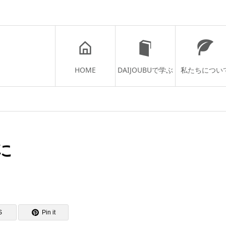
HOME
DAIJOUBUで学ぶ
私たちについ
に
S
Pin it