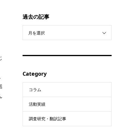
過去の記事
月を選択
じ
Category
し
話
コラム
ん
活動実績
調査研究・翻訳記事