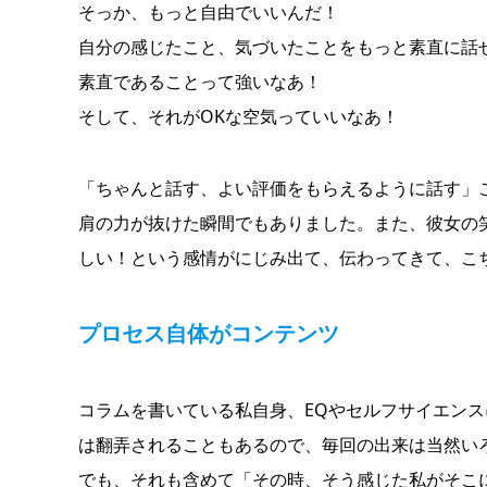
そっか、もっと自由でいいんだ！
自分の感じたこと、気づいたことをもっと素直に話
素直であることって強いなあ！
そして、それがOKな空気っていいなあ！
「ちゃんと話す、よい評価をもらえるように話す」
肩の力が抜けた瞬間でもありました。また、彼女の
しい！という感情がにじみ出て、伝わってきて、こ
プロセス自体がコンテンツ
コラムを書いている私自身、EQやセルフサイエン
は翻弄されることもあるので、毎回の出来は当然い
でも、それも含めて「その時、そう感じた私がそこ