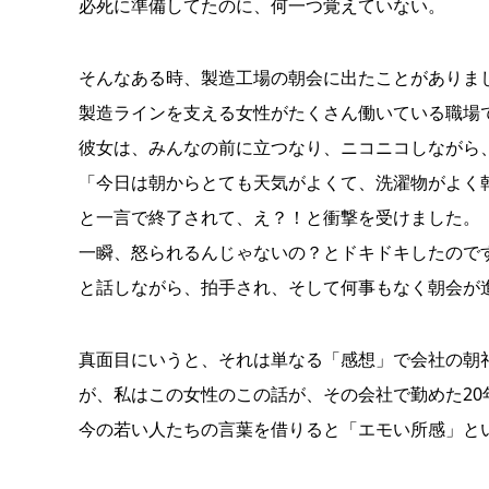
必死に準備してたのに、何一つ覚えていない。
そんなある時、製造工場の朝会に出たことがありま
製造ラインを支える女性がたくさん働いている職場
彼女は、みんなの前に立つなり、ニコニコしながら
「今日は朝からとても天気がよくて、洗濯物がよく
と一言で終了されて、え？！と衝撃を受けました。
一瞬、怒られるんじゃないの？とドキドキしたので
と話しながら、拍手され、そして何事もなく朝会が
真面目にいうと、それは単なる「感想」で会社の朝
が、私はこの女性のこの話が、その会社で勤めた2
今の若い人たちの言葉を借りると「エモい所感」と