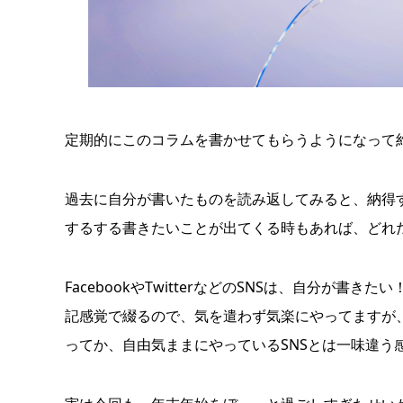
定期的にこのコラムを書かせてもらうようになって
過去に自分が書いたものを読み返してみると、納得
するする書きたいことが出てくる時もあれば、どれ
FacebookやTwitterなどのSNSは、自分が
記感覚で綴るので、気を遣わず気楽にやってますが
ってか、自由気ままにやっているSNSとは一味違う