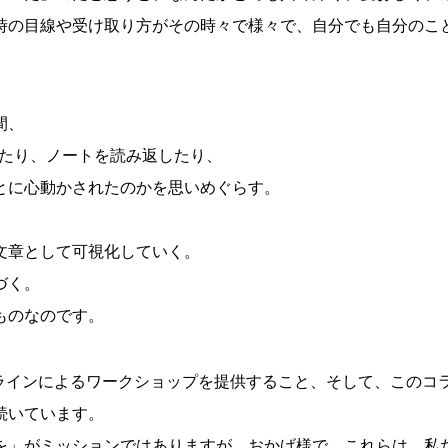
時の目線や受け取り方がその時々で様々で、自分でも自分のこ
間、
したり、ノートを読み返したり、
とに心動かされたのかを思いめぐらす。
。
文章として可視化していく。
づく。
ものなのです。
オンラインによるワークショップを提供すること、そして、このコ
続いています。
を」がミッションではありますが、おかげ様で、これらは、私