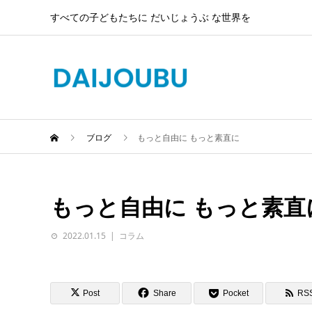
すべての子どもたちに だいじょうぶ な世界を
ブログ
もっと自由に もっと素直に
もっと自由に もっと素直
2022.01.15
コラム
Post
Share
Pocket
RS