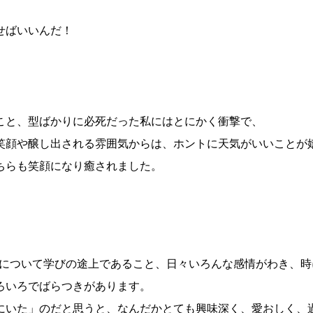
せばいいんだ！
こと、型ばかりに必死だった私にはとにかく衝撃で、
笑顔や醸し出される雰囲気からは、ホントに天気がいいことが
ちらも笑顔になり癒されました。
スについて学びの途上であること、日々いろんな感情がわき、時
ろいろでばらつきがあります。
にいた」のだと思うと、なんだかとても興味深く、愛おしく、