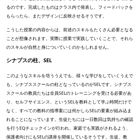
るのです。完成したものはクラス内で発表し、フィードバックを
もらったら、またデザインに反映させるそうです。
こうした授業の内容からは、前述のスキルもたくさん必要となる
ことが想像されます。実際に授業で実践していくことで、それら
のスキルが自然と身についていくのかもしれません。
シナプスの柱、SEL
このようなスキルを培ううえでも、様々な学びをしていくうえで
も、シナプススクールの柱となっているのがSELです。シナプス
スクールの教員たちは全員SELのトレーニングを受ける必要があ
り、セルフサイエンス、というSELを教科として学ぶ時間だけで
なく、すべての教科の指導案には何かしらSELの要素が組み込ま
れることになっています。生徒たちには一日数回は気持ちの確認
を行うEQチェックインが行われ、家庭でも実践がされるよう、
保護者向けにもSELの講座を開催しているそうです。生徒、教