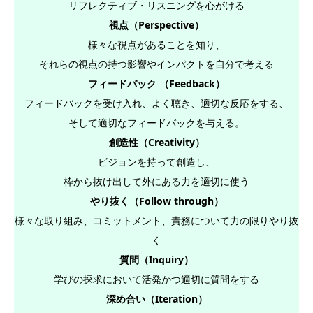
リフレクティブ・リスニングを心がける
視点（Perspective）
様々な視点があることを知り、
それらの視点の持つ影響やインパクトを自分で考える
フィードバック （Feedback）
フィードバックを受け入れ、よく聴き、適切な反応をする、
そして適切なフィードバックを与える。
創造性（Creativity）
ビジョンを持って創造し、
枠から抜け出して外にある力を適切に使う
やり抜く（Follow through）
様々な取り組み、コミットメント、責務について力の限りやり抜
く
質問（Inquiry）
学びの探求において活発かつ適切に質問をする
深め合い（Iteration）