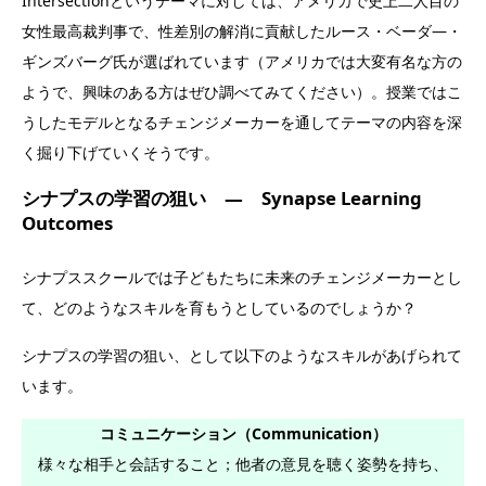
Intersectionというテーマに対しては、アメリカで史上二人目の
女性最高裁判事で、性差別の解消に貢献したルース・ベーダ―・
ギンズバーグ氏が選ばれています（アメリカでは大変有名な方の
ようで、興味のある方はぜひ調べてみてください）。授業ではこ
うしたモデルとなるチェンジメーカーを通してテーマの内容を深
く掘り下げていくそうです。
シナプスの学習の狙い ― Synapse Learning
Outcomes
シナプススクールでは子どもたちに未来のチェンジメーカーとし
て、どのようなスキルを育もうとしているのでしょうか？
シナプスの学習の狙い、として以下のようなスキルがあげられて
います。
コミュニケーション（Communication）
様々な相手と会話すること；他者の意見を聴く姿勢を持ち、