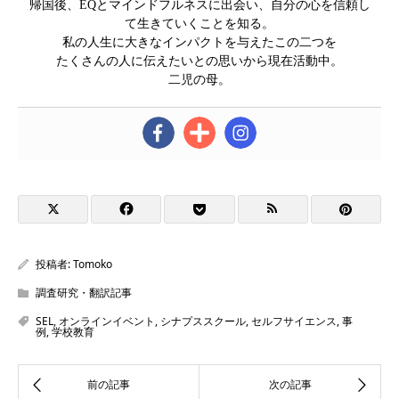
帰国後、EQとマインドフルネスに出会い、自分の心を信頼し
て生きていくことを知る。
私の人生に大きなインパクトを与えたこの二つを
たくさんの人に伝えたいとの思いから現在活動中。
二児の母。
投稿者:
Tomoko
調査研究・翻訳記事
SEL
,
オンラインイベント
,
シナプススクール
,
セルフサイエンス
,
事
例
,
学校教育