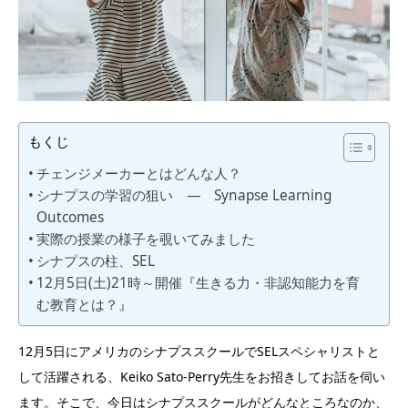
もくじ
チェンジメーカーとはどんな人？
シナプスの学習の狙い ― Synapse Learning
Outcomes
実際の授業の様子を覗いてみました
シナプスの柱、SEL
12月5日(土)21時～開催『生きる力・非認知能力を育
む教育とは？』
12月5日にアメリカのシナプススクールでSELスペシャリストと
して活躍される、Keiko Sato-Perry先生をお招きしてお話を伺い
ます。そこで、今日はシナプススクールがどんなところなのか、