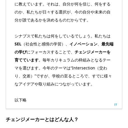
に教えています。それは、自分が何を信じ、何をする
のか、私たちが日々する選択が、今の自分や未来の自
分が誰であるかを決めるものだからです。
シナプスで私たちは何をしているでしょう。私たちは
SEL
（社会性と感情の学習）、
イノベーション
、
最先端
の学び
にフォーカスすることで、
チェンジメーカーを
育てています
。毎年カリキュラムの枠組みとなるテー
マを選びます。今年のテーマは“Intersection（交わ
り、交差）”ですが、学校の至るところで、すでに様々
なアイデアや取り組みにつながっています。
以下略
チェンジメーカーとはどんな人？