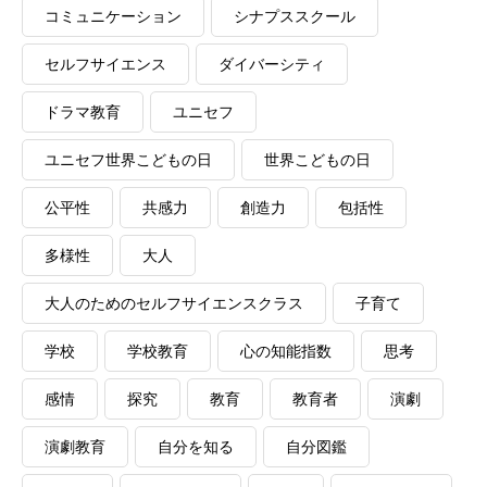
コミュニケーション
シナプススクール
セルフサイエンス
ダイバーシティ
ドラマ教育
ユニセフ
ユニセフ世界こどもの日
世界こどもの日
公平性
共感力
創造力
包括性
多様性
大人
大人のためのセルフサイエンスクラス
子育て
学校
学校教育
心の知能指数
思考
感情
探究
教育
教育者
演劇
演劇教育
自分を知る
自分図鑑