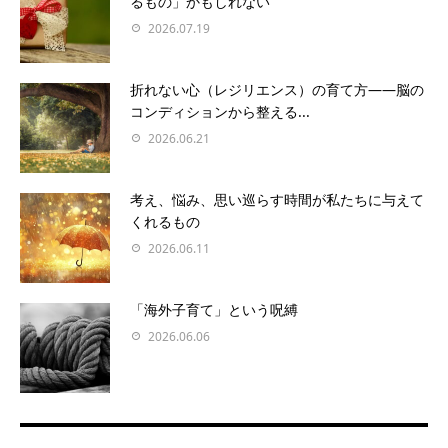
るもの」かもしれない
2026.07.19
折れない心（レジリエンス）の育て方――脳の
コンディションから整える...
2026.06.21
考え、悩み、思い巡らす時間が私たちに与えて
くれるもの
2026.06.11
「海外子育て」という呪縛
2026.06.06