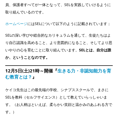
員、保護者すべてが一体となって、SELを実践していけるように
取り組んでいるのです。
ホームページ
にはSELについて以下のように記載されています；
SELの深い学びや総合的なカリキュラムを通して、生徒たちはよ
り自己認識を高めること、より意図的になること、そしてより思
いやりの心を育むことに取り組んでいます。
SELとは、自分は誰
か、ということなのです。
12月5日(土)21時～開催『
生きる力・非認知能力を育
む教育とは？
』
ケイコ先生はこの最先端の学校、シナプススクールで、まさに
SELを教科（セルフサイエンス）として教えていらっしゃいま
す。（お人柄はといえば、柔らかい笑顔と温かみのあふれる方で
す。）