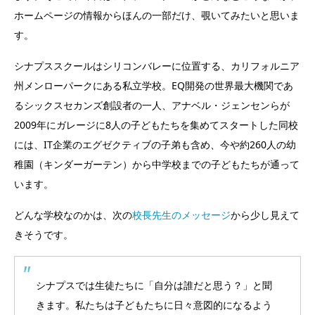
ホームページの情報からほんの一部だけ、覗いてみたいと思いま
す。
シナプススクールはシリコンバレーに位置する、カリフォルニア
州メンローパークにある私立学校。EQ開発の世界最大機関であ
るシックスセカンズ創設者の一人、アナベル・ジェンセンらが
2009年にガレージに8人の子どもたちを集めてスタートした同校
には、IT企業のエグゼクティブの子弟も含め、今や約260人の幼
稚園（キンダーガーテン）から中学校までの子どもたちが通って
います。
どんな学校なのかは、次の
校長先生のメッセージ
から少し見えて
きそうです。
シナプスでは生徒たちに「自分は誰だと思う？」と聞
きます。私たちは子どもたちに日々意図的になるよう