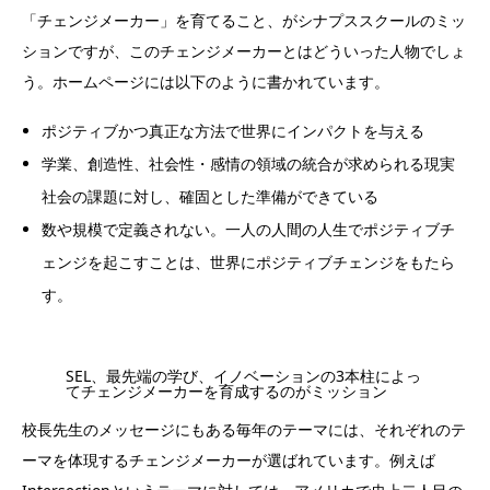
「チェンジメーカー」を育てること、がシナプススクールのミッ
ションですが、このチェンジメーカーとはどういった人物でしょ
う。ホームページには以下のように書かれています。
ポジティブかつ真正な方法で世界にインパクトを与える
学業、創造性、社会性・感情の領域の統合が求められる現実
社会の課題に対し、確固とした準備ができている
数や規模で定義されない。一人の人間の人生でポジティブチ
ェンジを起こすことは、世界にポジティブチェンジをもたら
す。
SEL、最先端の学び、イノベーションの3本柱によっ
てチェンジメーカーを育成するのがミッション
校長先生のメッセージにもある毎年のテーマには、それぞれのテ
ーマを体現するチェンジメーカーが選ばれています。例えば