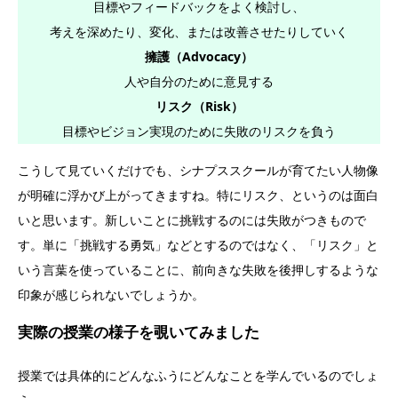
目標やフィードバックをよく検討し、
考えを深めたり、変化、または改善させたりしていく
擁護（Advocacy）
人や自分のために意見する
リスク（Risk）
目標やビジョン実現のために失敗のリスクを負う
こうして見ていくだけでも、シナプススクールが育てたい人物像
が明確に浮かび上がってきますね。特にリスク、というのは面白
いと思います。新しいことに挑戦するのには失敗がつきもので
す。単に「挑戦する勇気」などとするのではなく、「リスク」と
いう言葉を使っていることに、前向きな失敗を後押しするような
印象が感じられないでしょうか。
実際の授業の様子を覗いてみました
授業では具体的にどんなふうにどんなことを学んでいるのでしょ