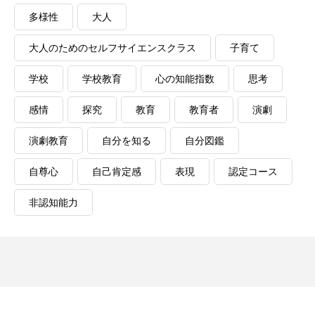
多様性
大人
大人のためのセルフサイエンスクラス
子育て
学校
学校教育
心の知能指数
思考
感情
探究
教育
教育者
演劇
演劇教育
自分を知る
自分図鑑
自尊心
自己肯定感
表現
認定コース
非認知能力