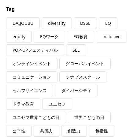
Tag
DAIJOUBU
diversity
DSSE
EQ
equity
EQワーク
EQ教育
inclusive
POP-UPフェスティバル
SEL
オンラインイベント
グローバルイベント
コミュニケーション
シナプススクール
セルフサイエンス
ダイバーシティ
ドラマ教育
ユニセフ
ユニセフ世界こどもの日
世界こどもの日
公平性
共感力
創造力
包括性