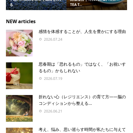
る
TEA T...
NEW articles
感情を体感することが、人生を豊かにする理由
2026.07.24
思春期は「恐れるもの」ではなく、「お祝いす
るもの」かもしれない
2026.07.19
折れない心（レジリエンス）の育て方――脳の
コンディションから整える...
2026.06.21
考え、悩み、思い巡らす時間が私たちに与えて