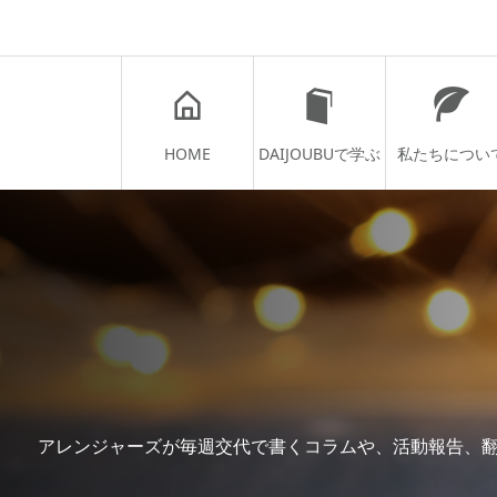
HOME
DAIJOUBUで学ぶ
私たちについ
アレンジャーズが毎週交代で書くコラムや、活動報告、