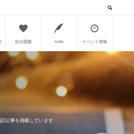
て
自分図鑑
note
イベント情報
翻訳記事を掲載しています