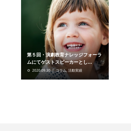
第５回・演劇教育ナレッジフォーラ
ムにてゲストスピーカーとし...
2020.09.30
コラム
,
活動実績