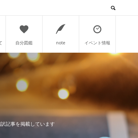
て
自分図鑑
note
イベント情報
翻訳記事を掲載しています