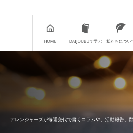
HOME
DAIJOUBUで学ぶ
私たちについ
アレンジャーズが毎週交代で書くコラムや、活動報告、