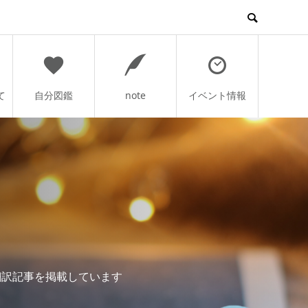
て
自分図鑑
note
イベント情報
翻訳記事を掲載しています