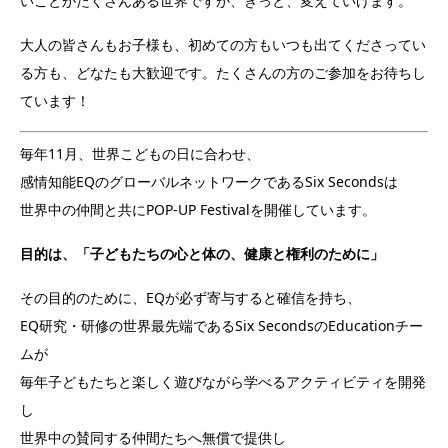
いことがたくさんある世界ですが、きっと、変えていけます。
大人の皆さんもお子様も、初めての方もいつも出てくださってい
る方も、どなたも大歓迎です。たくさんの方のご参加をお待ちし
ています！
毎年11月、世界こどもの日に合わせ、
感情知能EQのグローバルネットワークであるSix Secondsは
世界中の仲間と共にPOP-UP Festivalを開催しています。
目的は、「子どもたちの心と体の、健康と権利のために」
その目的のために、EQが必ず寄与すると確信を持ち、
EQ研究・研修の世界最先端であるSix SecondsのEducationチー
ムが
毎年子どもたちと楽しく遊びながら学べるアクティビティを開発
し
世界中の賛同する仲間たちへ無償で提供し